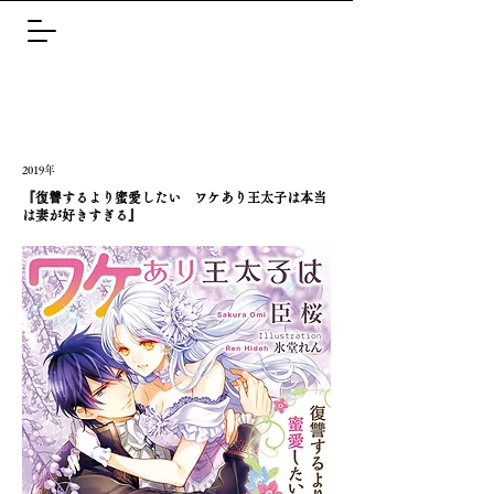
2019年
『復讐するより蜜愛したい ワケあり王太子は本当
は妻が好きすぎる』