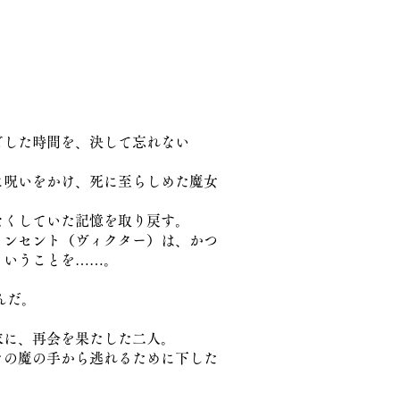
ごした時間を、決して忘れない
に呪いをかけ、死に至らしめた魔女
なくしていた記憶を取り戻す。
ィンセント（ヴィクター）は、かつ
ということを……。
んだ。
末に、再会を果たした二人。
ラの魔の手から逃れるために下した