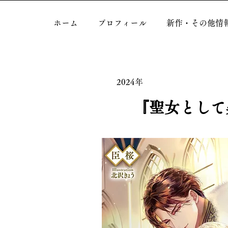
ホーム
プロフィール
新作・その他情
2024年
『聖女として