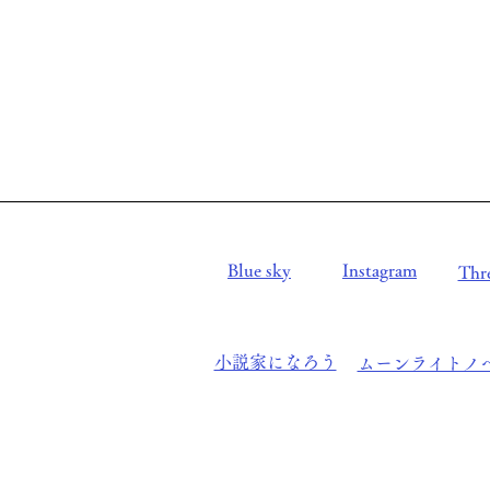
Blue sky
Instagram
Thr
小説家になろう
ムーンライトノ