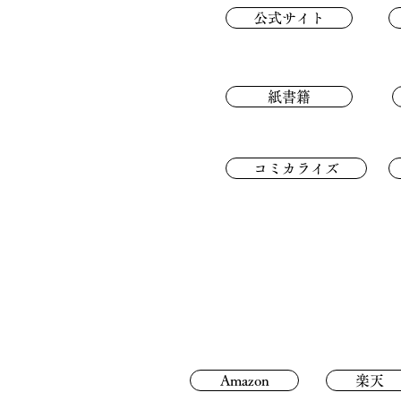
公式サイト
紙書籍
コミカライズ
Amazon
楽天