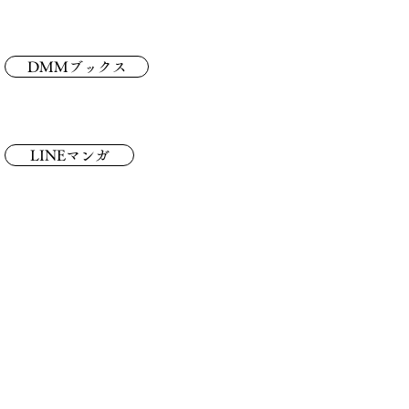
DMMブックス
LINEマンガ
し