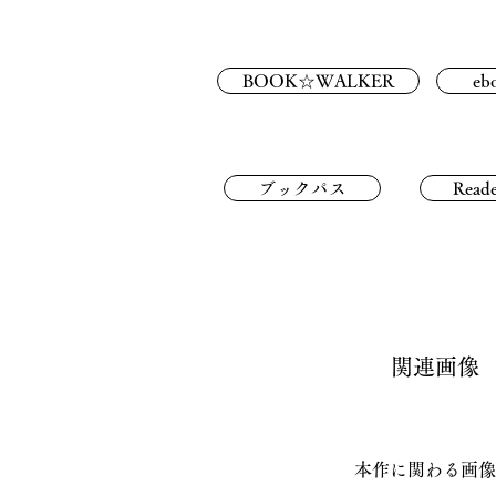
BOOK☆WALKER
eb
ブックパス
Reade
関連画像
本作に関わる画像