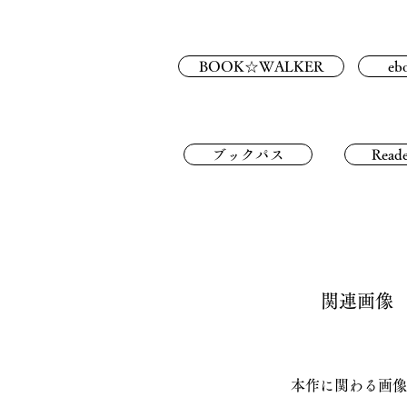
BOOK☆WALKER
eb
ブックパス
Reade
関連画像
本作に関わる画像