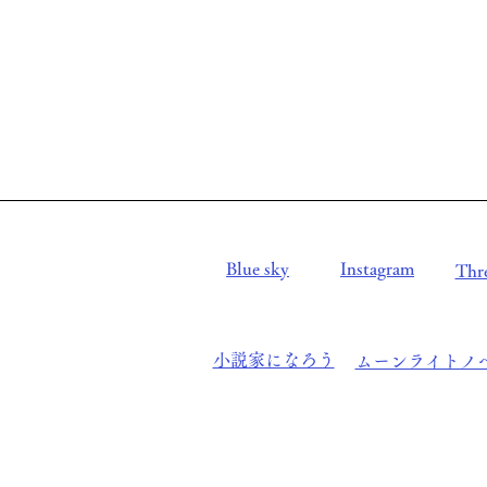
Blue sky
Instagram
Thr
小説家になろう
ムーンライトノ