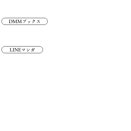
DMMブックス
LINEマンガ
し