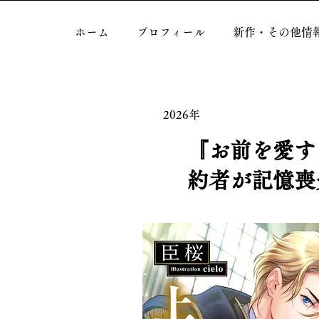
ホーム
プロフィール
新作・その他情
2026年
『お前を愛す
約者が記憶喪