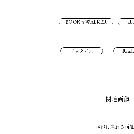
BOOK☆WALKER
eb
ブックパス
Reade
関連画像
本作に関わる画像