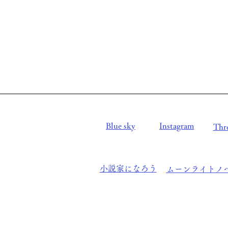
Blue sky
Instagram
Thr
小説家になろう
ムーンライトノ