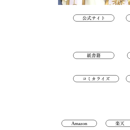
公式サイト
紙書籍
コミカライズ
Amazon
楽天