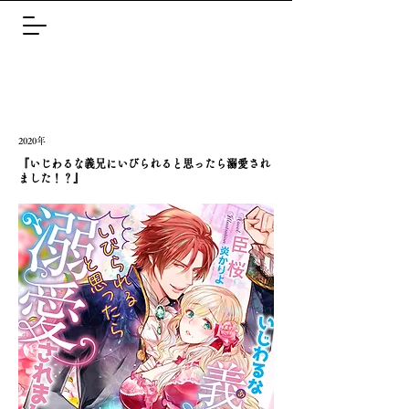
2020年
『いじわるな義兄にいびられると思ったら溺愛され
ました！？』