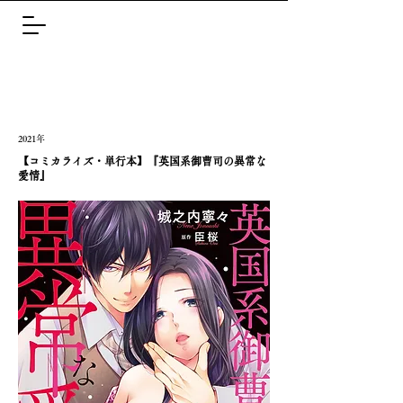
2021年
【コミカライズ・単行本】『英国系御曹司の異常な
愛情』