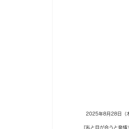
2025年8月28日（
『
私と目が合うと発情