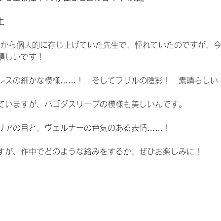
生
っと前から個人的に存じ上げていた先生で、憧れていたのですが、
嬉しいです！
レスの細かな模様……！　そしてフリルの陰影！　素晴らしい
ていますが、パゴダスリーブの模様も美しいんです。
リアの目と、ヴェルナーの色気のある表情……！
すが、作中でどのような絡みをするか、ぜひお楽しみに！