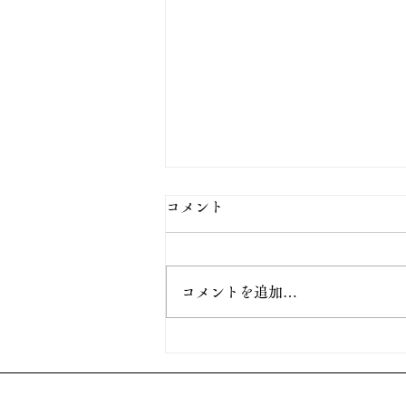
コメント
コメントを追加…
Xアカウント、エブリスタア
カウントを削除しました