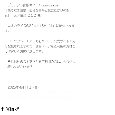
　プランタン出版オパールcomics kiss
『果てなき渇愛　孤独な皇帝と死にたがりの聖
女』　著／瑠璃 ことこ 先生
　コミカライズ6話が4月18日（金）に配信されま
す。
　コミックシーモア、めちゃコミ、公式サイトで先
行配信されますので、該当ストアをご利用の方はど
うぞ宜しくお願い致します。
　それ以外のストアさんをご利用の方は、もう少し
お待ちくださいませ。
　2025年4月11日（金）
『果てなき渇愛　孤独な皇帝と死にたがりの聖女』
『果てなき渇愛　孤独な皇帝と死にたがりの聖女』