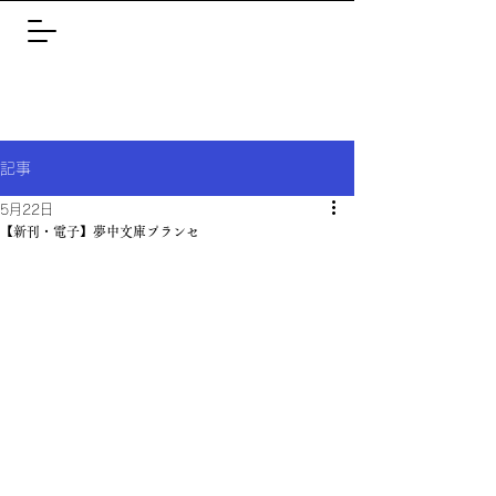
記事
5月22日
【新刊・電子】夢中文庫プランセ