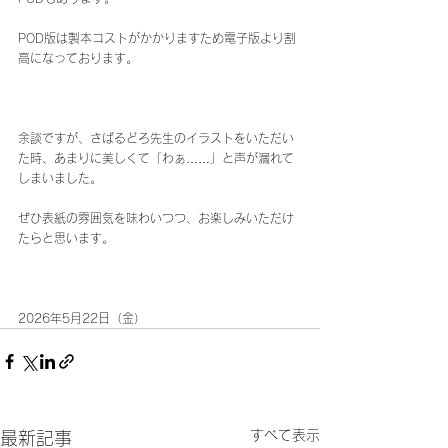
POD版は製本コストがかかりますため電子版より割
高になっております。
余談ですが、さばるどろ先生のイラストをいただい
た時、あまりに美しくて「わぁ……」と声が漏れて
しまいました。
ぜひ表紙の雰囲気を味わいつつ、お楽しみいただけ
たらと思います。
2026年5月22日（金）
すべて表示
最新記事